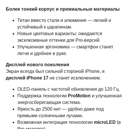
Более тонкий корпус и премиальные материалы
Титан вместо стали и алюминия — легкий и
устойчивый к царапинам.
Новые цветовые варианты: ожидаются
эксклюзивные оттенки для Pro-версий.
Улучшенная эргономика — смартфон станет
легче и удобнее в руке.
Дисплей нового поколения
Экран всегда был сильной стороной iPhone, и
дисплей iPhone 17
не станет исключением.
OLED-панель с частотой обновления до 120 Гц.
Поддержка технологии
ProMotion
и улучшенная
энергосберегающая система.
Яркость до 2500 нит — удобно даже под
прямыми солнечными лучами.
Возможная интеграция технологии
microLED
(в
Pro-моделях).