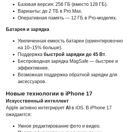
Базовая версия: 256 ГБ (вместо 128 ГБ).
Варианты: до 2 ТБ в Pro Max.
Оперативная память — 12 ГБ в Pro-моделях.
Батарея и зарядка
Увеличенная емкость батареи (ориентировочно
на 10–15% больше).
Поддержка
быстрой зарядки до 45 Вт
.
Беспроводная зарядка MagSafe — быстрее и
эффективнее.
Возможная поддержка обратной зарядки для
аксессуаров.
Новые технологии в iPhone 17
Искусственный интеллект
Apple активно интегрирует
AI
в iOS. В iPhone 17
ожидаются:
Умное редактирование фото и видео.
Категории
Для клиента