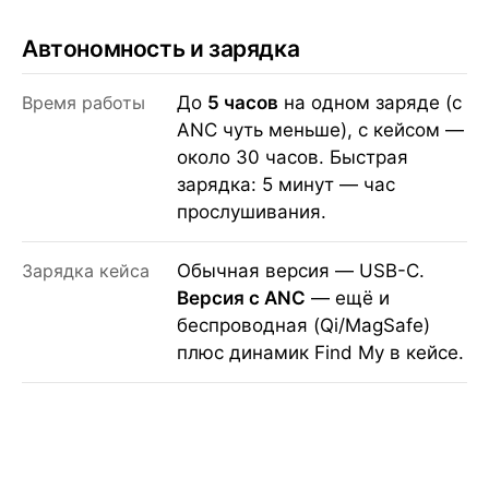
Автономность и зарядка
Время работы
До
5 часов
на одном заряде (с
ANC чуть меньше), с кейсом —
около 30 часов. Быстрая
зарядка: 5 минут — час
прослушивания.
Зарядка кейса
Обычная версия — USB-C.
Версия с ANC
— ещё и
беспроводная (Qi/MagSafe)
плюс динамик Find My в кейсе.