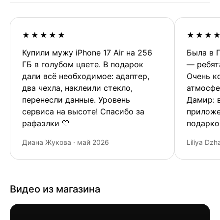
★★★★★
★★★
Купили мужу iPhone 17 Air на 256
Была в 
ГБ в голубом цвете. В подарок
— ребят
дали всё необходимое: адаптер,
Очень к
два чехла, наклеили стекло,
атмосфе
перенесли данные. Уровень
Дамир: 
сервиса на высоте! Спасибо за
приложе
рафаэлки 🤍
подарко
Диана Жукова · май 2026
Liliya Dzh
Видео из магазина