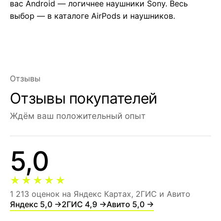
вас Android — логичнее
наушники Sony
. Весь
выбор — в
каталоге AirPods
и
наушников
.
Отзывы
Отзывы покупателей
Ждём ваш положительный опыт
5,0
★★★★★
1 213 оценок на Яндекс Картах, 2ГИС и Авито
Яндекс 5,0 →
2ГИС 4,9 →
Авито 5,0 →