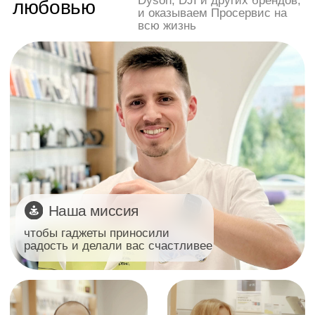
Наша миссия
чтобы гаджеты приносили
радость и делали вас счастливее
О нашем
О нашей
магазине
команде