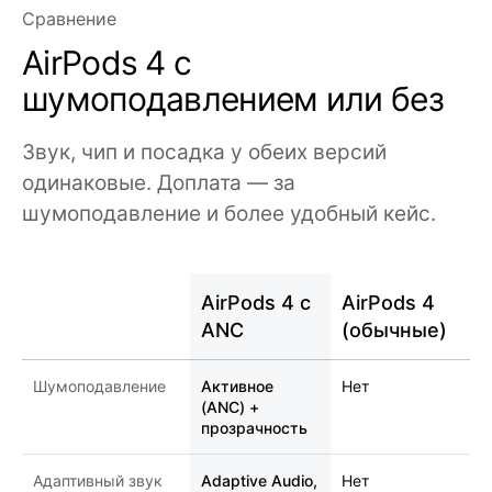
Сравнение
AirPods 4 с
шумоподавлением или без
Звук, чип и посадка у обеих версий
одинаковые. Доплата — за
шумоподавление и более удобный кейс.
AirPods 4 с
AirPods 4
ANC
(обычные)
Шумоподавление
Активное
Нет
(ANC) +
прозрачность
Адаптивный звук
Adaptive Audio,
Нет