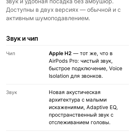
звук и удобная посадка без амбушюр.
Доступны в двух версиях — обычной и с
активным шумоподавлением.
Звук и чип
Чип
Apple H2
— тот же, что в
AirPods Pro: чистый звук,
быстрое подключение, Voice
Isolation для звонков.
Звук
Новая акустическая
архитектура с малыми
искажениями, Adaptive EQ,
пространственный звук с
отслеживанием головы.