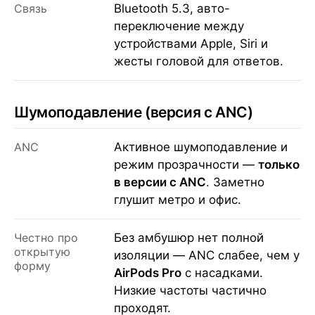
Связь
Bluetooth 5.3, авто-
переключение между
устройствами Apple, Siri и
жесты головой для ответов.
Шумоподавление (версия с ANC)
ANC
Активное шумоподавление и
режим прозрачности —
только
в версии с ANC
. Заметно
глушит метро и офис.
Честно про
Без амбушюр нет полной
открытую
изоляции — ANC слабее, чем у
форму
AirPods Pro
с насадками.
Низкие частоты частично
проходят.