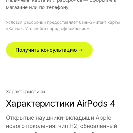
Наличные, карта или рассрочка — оформим в
магазине или по телефону.
Условия рассрочки предоставляет банк-эмитент карты
«Халва». Уточняйте перед оформлением.
Получить консультацию →
Характеристики
Характеристики AirPods 4
Открытые наушники-вкладыши Apple
нового поколения: чип H2, обновлённый