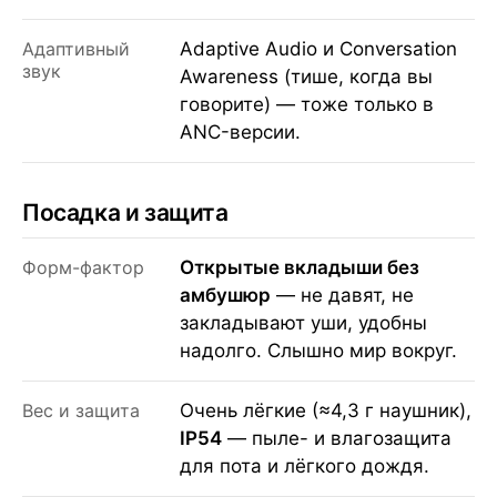
Адаптивный
Adaptive Audio и Conversation
звук
Awareness (тише, когда вы
говорите) — тоже только в
ANC-версии.
Посадка и защита
Форм-фактор
Открытые вкладыши без
амбушюр
— не давят, не
закладывают уши, удобны
надолго. Слышно мир вокруг.
Вес и защита
Очень лёгкие (≈4,3 г наушник),
IP54
— пыле- и влагозащита
для пота и лёгкого дождя.