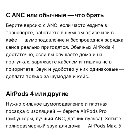
С ANC или обычные — что брать
Берите версию с ANC, если часто ездите в
транспорте, работаете в шумном офисе или в
кафе — шумоподавление и беспроводная зарядка
кейса реально пригодятся. Обычных AirPods 4
достаточно, если вы слушаете дома и на
прогулках, заряжаете кабелем и тишина не в
приоритете. Звук и удобство у них одинаковые —
доплата только за шумодав и кейс.
AirPods 4 или другие
Нужно сильное шумоподавление и плотная
посадка с изоляцией — берите
AirPods Pro
(амбушюры, лучший ANC, датчик пульса). Хотите
полноразмерный звук для дома —
AirPods Max
. У