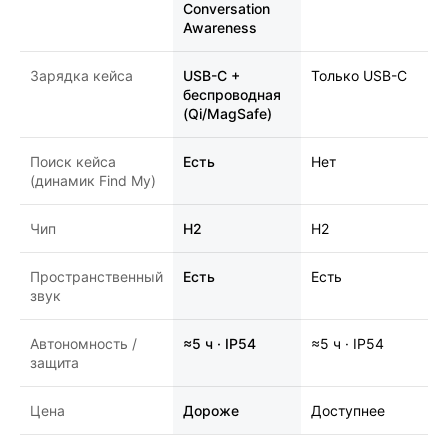
Conversation
Awareness
Зарядка кейса
USB-C +
Только USB-C
беспроводная
(Qi/MagSafe)
Поиск кейса
Есть
Нет
(динамик Find My)
Чип
H2
H2
Пространственный
Есть
Есть
звук
Автономность /
≈5 ч · IP54
≈5 ч · IP54
защита
Цена
Дороже
Доступнее