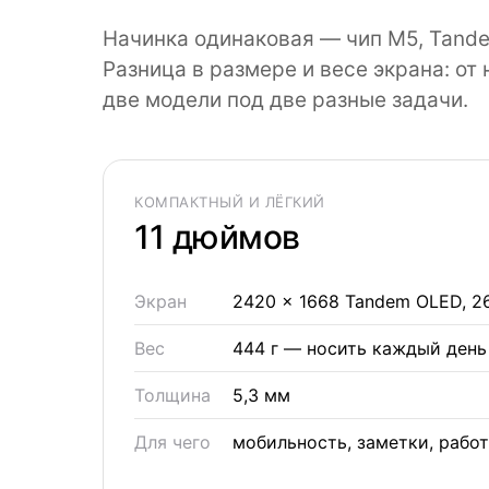
Начинка одинаковая — чип M5, Tande
Разница в размере и весе экрана: от 
две модели под две разные задачи.
КОМПАКТНЫЙ И ЛЁГКИЙ
11 дюймов
Экран
2420 × 1668 Tandem OLED, 26
Вес
444 г — носить каждый день
Толщина
5,3 мм
Для чего
мобильность, заметки, работ