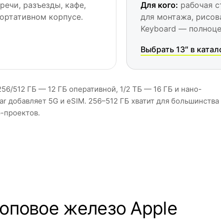
речи, разъезды, кафе,
Для кого:
рабочая с
портативном корпусе.
для монтажа, рисов
Keyboard — полноце
Выбрать 13″ в катал
256/512 ГБ — 12 ГБ оперативной, 1/2 ТБ — 16 ГБ и нано-
ar добавляет 5G и eSIM. 256–512 ГБ хватит для большинства
ф-проектов.
 топовое железо Apple