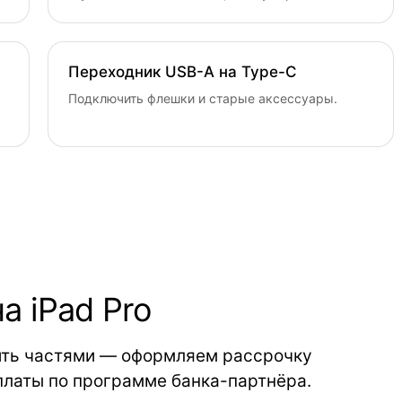
Переходник USB-A на Type-C
Подключить флешки и старые аксессуары.
а iPad Pro
тить частями — оформляем рассрочку
еплаты по программе банка-партнёра.