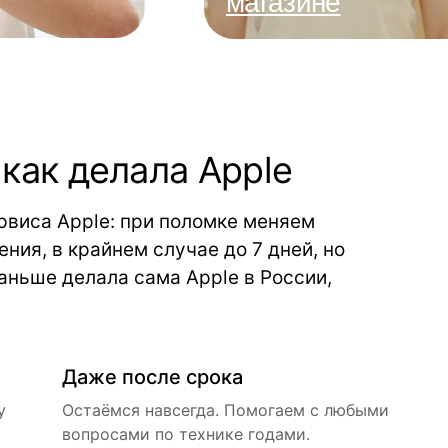
магазине
как делала Apple
ервиса Apple: при поломке меняем
ния, в крайнем случае до 7 дней, но
аньше делала сама Apple в России,
Даже после срока
у
Остаёмся навсегда. Помогаем с любыми
вопросами по технике годами.