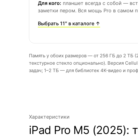
Для кого:
планшет всегда с собой — вст
заметки пером. Вся мощь Pro в самом 
Выбрать 11″ в каталоге ↑
Память у обоих размеров — от 256 ГБ до 2 ТБ (
текстурное стекло опционально). Версия Cellul
задач; 1–2 ТБ — для библиотек 4K-видео и про
Характеристики
iPad Pro M5 (2025):