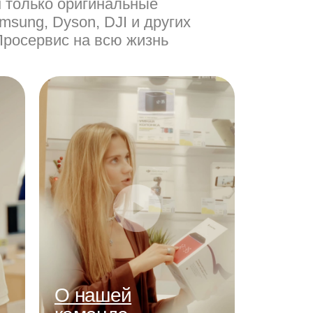
м только оригинальные
msung, Dyson, DJI и других
Просервис на всю жизнь
О нашей