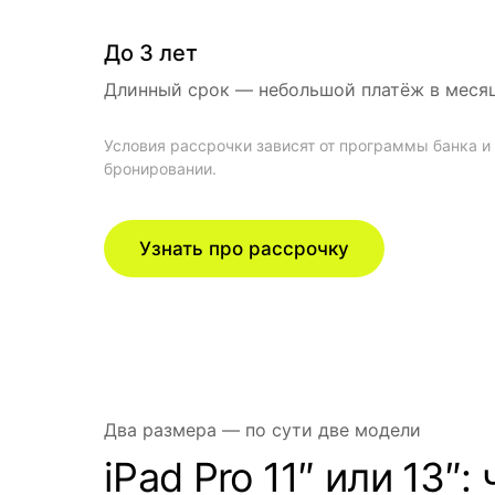
До 3 лет
Длинный срок — небольшой платёж в месяц
Условия рассрочки зависят от программы банка 
бронировании.
Узнать про рассрочку
Два размера — по сути две модели
iPad Pro 11″ или 13″: