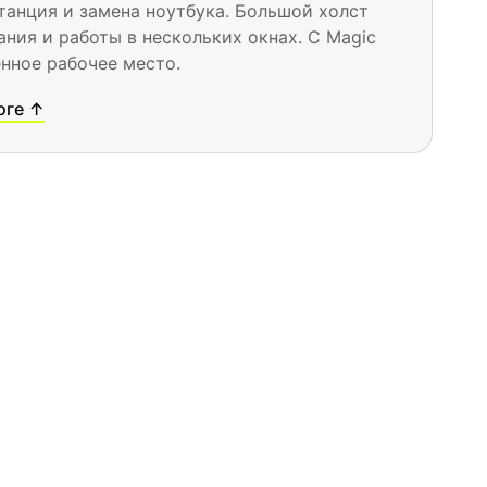
танция и замена ноутбука. Большой холст
ания и работы в нескольких окнах. С Magic
нное рабочее место.
оге ↑