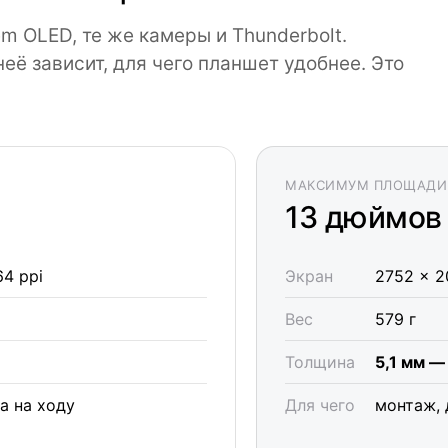
m OLED, те же камеры и Thunderbolt.
неё зависит, для чего планшет удобнее. Это
МАКСИМУМ ПЛОЩАДИ
13 дюймов
4 ppi
Экран
2752 × 2
Вес
579 г
Толщина
5,1 мм —
а на ходу
Для чего
монтаж, 