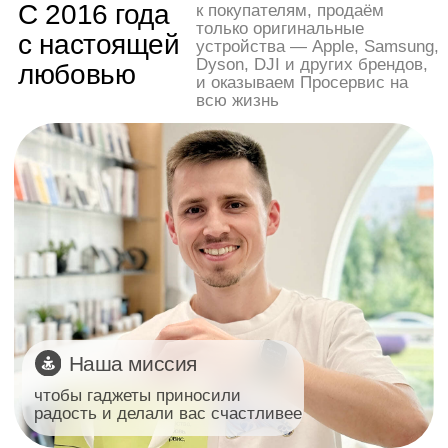
Наша миссия
чтобы гаджеты приносили
радость и делали вас счастливее
О нашем
О нашей
магазине
команде
Остались вопросы?
+7