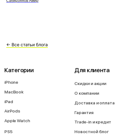
Сабирзянов Амир
← Все статьи блога