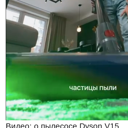
Видео: о пылесосе Dyson V15