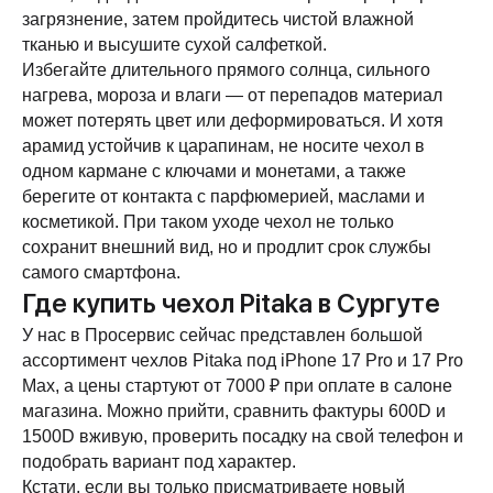
загрязнение, затем пройдитесь чистой влажной
тканью и высушите сухой салфеткой.
Избегайте длительного прямого солнца, сильного
нагрева, мороза и влаги — от перепадов материал
может потерять цвет или деформироваться. И хотя
арамид устойчив к царапинам, не носите чехол в
одном кармане с ключами и монетами, а также
берегите от контакта с парфюмерией, маслами и
косметикой. При таком уходе чехол не только
сохранит внешний вид, но и продлит срок службы
самого смартфона.
Где купить чехол Pitaka в Сургуте
У нас в Просервис сейчас представлен большой
ассортимент чехлов Pitaka под iPhone 17 Pro и 17 Pro
Max, а цены стартуют от 7000 ₽ при оплате в салоне
магазина. Можно прийти, сравнить фактуры 600D и
1500D вживую, проверить посадку на свой телефон и
подобрать вариант под характер.
Кстати, если вы только присматриваете новый