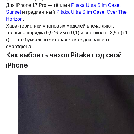
Для iPhone 17 Pro — тёплый
Pitaka Ultra Slim Case,
Sunset
и градиентный
Pitaka Ultra Slim Case, Over The
Horizon
.
Характеристики у топовых моделей впечатляют:
толщина порядка 0,976 мм (±0,1) и вес около 18,5 г (±1
г) — это буквально «вторая кожа» для вашего
смартфона.
Как выбрать чехол Pitaka под свой
iPhone