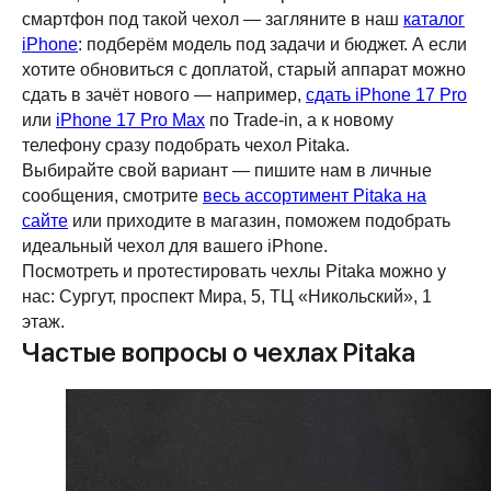
смартфон под такой чехол — загляните в наш
каталог
iPhone
: подберём модель под задачи и бюджет. А если
хотите обновиться с доплатой, старый аппарат можно
сдать в зачёт нового — например,
сдать iPhone 17 Pro
или
iPhone 17 Pro Max
по Trade-in, а к новому
телефону сразу подобрать чехол Pitaka.
Выбирайте свой вариант — пишите нам в личные
сообщения, смотрите
весь ассортимент Pitaka на
сайте
или приходите в магазин, поможем подобрать
идеальный чехол для вашего iPhone.
Посмотреть и протестировать чехлы Pitaka можно у
нас: Сургут, проспект Мира, 5, ТЦ «Никольский», 1
этаж.
Частые вопросы о чехлах Pitaka