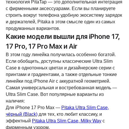
технология PitaTap — это дополнительная интеграция
с фирменными аксессуарами. Если вы планируете
строить вокруг телефона удобную экосистему зарядок
и держателей, Pitaka в этом смысле один из самых
продуманных вариантов.
Какие модели вышли для iPhone 17,
17 Pro, 17 Pro Max и Air
В этом году линейка получилась особенно богатой.
Если обобщить, доступны классические Ultra Slim
Case в однотонных цветах и дизайнерские серии с
принтами и градиентами, а также отдельные тонкие
линейки под iPhone Air с аккуратной геометрией.
Самая универсальная и востребованная модель —
Ultra Slim Case. Вот популярные варианты из
наличия:
Для iPhone 17 Pro Max —
Pitaka Ultra Slim Case,
чёрный (Black)
для тех, кто любит классику, и
эффектный
Pitaka Ultra Slim Case, Milky Way
с
фирменным узором.