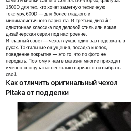
камер и кнопки Camera Control. Во-вторых, фактура:
1500D для тех, кто хочет заметную техничную
текстуру, 600D — для более гладкого и
минималистичного варианта. В-третьих, дизайн:
однотонная классика под деловой стиль или яркая
дизайнерская серия под настроение.
И главный совет — чехол лучше один раз подержать в
руках. Тактильные ощущения, посадка кнопок,
поведение покрытия — это то, что по фото не
передать. Поэтому к нам в магазин многие приходят
именно «пощупать» несколько вариантов и выбрать
свой.
Как отличить оригинальный чехол
Pitaka от подделки