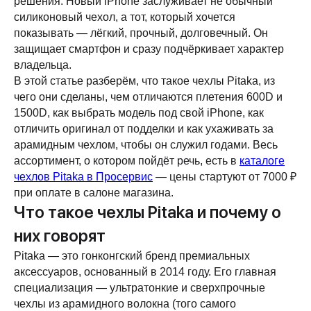
решения. Новый iPhone заслуживает не обычный
силиконовый чехол, а тот, который хочется
показывать — лёгкий, прочный, долговечный. Он
защищает смартфон и сразу подчёркивает характер
владельца.
В этой статье разберём, что такое чехлы Pitaka, из
чего они сделаны, чем отличаются плетения 600D и
1500D, как выбрать модель под свой iPhone, как
отличить оригинал от подделки и как ухаживать за
арамидным чехлом, чтобы он служил годами. Весь
ассортимент, о котором пойдёт речь, есть в
каталоге
чехлов Pitaka в Просервис
— цены стартуют от 7000 ₽
при оплате в салоне магазина.
Что такое чехлы Pitaka и почему о
них говорят
Pitaka — это гонконгский бренд премиальных
аксессуаров, основанный в 2014 году. Его главная
специализация — ультратонкие и сверхпрочные
чехлы из арамидного волокна (того самого