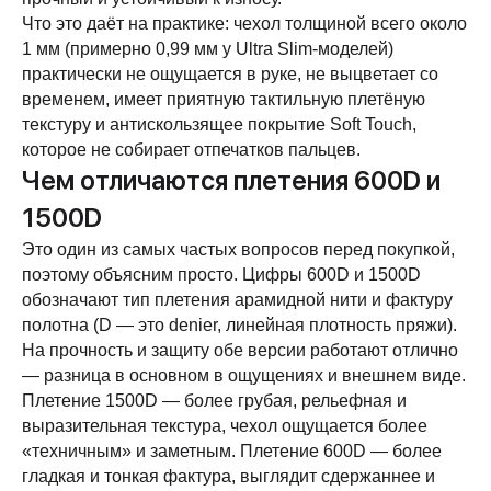
Что это даёт на практике: чехол толщиной всего около
1 мм (примерно 0,99 мм у Ultra Slim-моделей)
практически не ощущается в руке, не выцветает со
временем, имеет приятную тактильную плетёную
текстуру и антискользящее покрытие Soft Touch,
которое не собирает отпечатков пальцев.
Чем отличаются плетения 600D и
1500D
Это один из самых частых вопросов перед покупкой,
поэтому объясним просто. Цифры 600D и 1500D
обозначают тип плетения арамидной нити и фактуру
полотна (D — это denier, линейная плотность пряжи).
На прочность и защиту обе версии работают отлично
— разница в основном в ощущениях и внешнем виде.
Плетение 1500D — более грубая, рельефная и
выразительная текстура, чехол ощущается более
«техничным» и заметным. Плетение 600D — более
гладкая и тонкая фактура, выглядит сдержаннее и