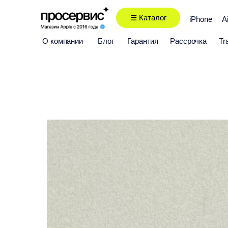
☰ Каталог
iPhone
A
О компании
Блог
Гарантия
Рассрочка
Tr