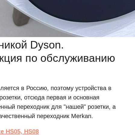
никой Dyson.
кция по обслуживанию
ляется в Россию, поэтому устройства в
розетки, отсюда первая и основная
енный переходник для "нашей" розетки, а
качественный переходник Merkan.
e HS05, HS08