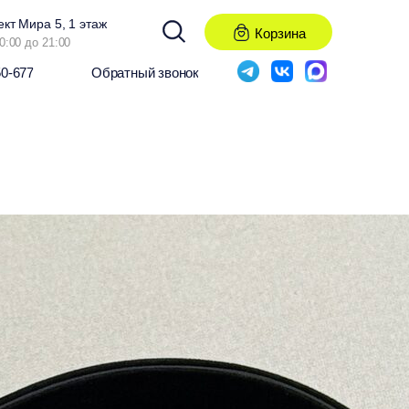
ект Мира 5, 1 этаж
Корзина
0:00 до 21:00
50-677
Обратный звонок