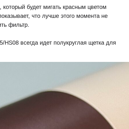
, который будет мигать красным цветом
показывает, что лучше этого момента не
ить фильтр.
5/HS08 всегда идет полукруглая щетка для