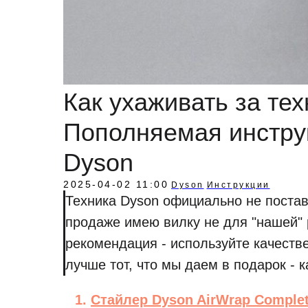
Как ухаживать за тех
Пополняемая инстру
Dyson
2025-04-02 11:00
Dyson
Инструкции
Техника Dyson официально не постав
продаже имею вилку не для "нашей" 
рекомендация - используйте качеств
лучше тот, что мы даем в подарок - 
Стайлер Dyson AirWrap Complet