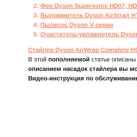
Фен Dyson Supersonic HD07, HD
Выпрямитель Dyson AirStrait H
Пылесос Dyson V-серии
Очиститель-увлажнитель Dyson 
Стайлер Dyson AirWrap Complete H
В этой
пополняемой
статье описаны 
описанием насадок стайлера вы м
Видео-инструкция по обслуживани