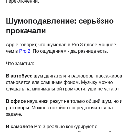
переключений.
Шумоподавление: серьёзно
прокачали
Apple говорит, что шумодав в Pro 3 вдвое мощнее,
чем в
Pro 2
. По ощущениям - да, разница есть.
Что заметил:
В автобусе
шум двигателя и разговоры пассажиров
становятся еле слышным фоном. Музыку можно
слушать на минимальной громкости, уши не устают.
В офисе
наушники режут не только общий шум, но и
разговоры. Можно спокойно сосредоточиться на
задаче.
В самолёте
Pro 3 реально конкурируют с