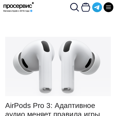
AirPods Pro 3: Адаптивное
аудио меняет правила игры