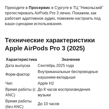
Приходите в
Просервис
в Сургуте в ТЦ "Никольский"
протестировать AirPods Pro 3 лично. Покажем, как
работает адаптивное аудио, поможем настроить под
ваши сценарии использования.
Технические характеристики
Apple AirPods Pro 3 (2025)
Характеристика
Значение
Дата выпуска
Сентябрь 2025 года
Внутриканальные беспроводные
Форм-фактор
наушники-вкладыши
Чип
Apple H2
Время работы (с
До 8 часов воспроизведения
ANC)
музыки
Время работы
До 10 часов
(без ANC)