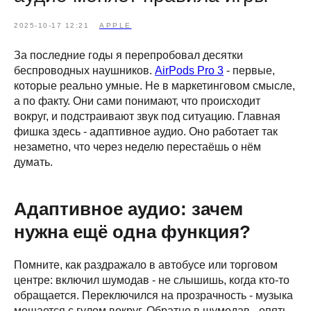
2025-10-17 12:21
APPLE
За последние годы я перепробовал десятки
беспроводных наушников.
AirPods Pro 3
- первые,
которые реально умные. Не в маркетинговом смысле,
а по факту. Они сами понимают, что происходит
вокруг, и подстраивают звук под ситуацию. Главная
фишка здесь - адаптивное аудио. Оно работает так
незаметно, что через неделю перестаёшь о нём
думать.
Адаптивное аудио: зачем
нужна ещё одна функция?
Помните, как раздражало в автобусе или торговом
центре: включил шумодав - не слышишь, когда кто-то
обращается. Переключился на прозрачность - музыка
мешается с гулом вокруг. Обратно в шумодав - опять