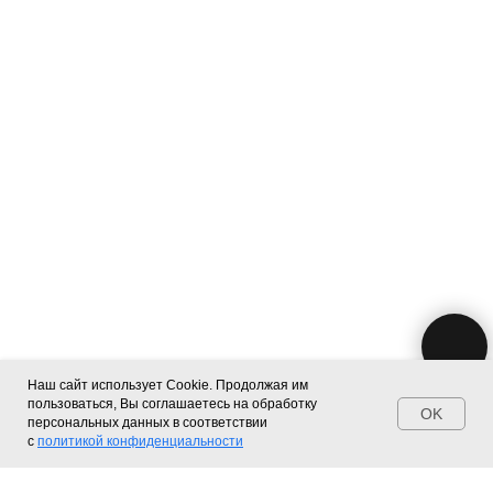
Наш сайт использует Cookie. Продолжая им
пользоваться, Вы соглашаетесь на обработку
OK
Главная
Каталог
Поиск
Контакты
персональных данных в соответствии
с
политикой конфиденциальности