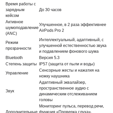
Время работы с
зарядным
До 30 часов
кейсом
Активное
Улучшенное, в 2 раза эффективнее
шумоподавление
AirPods Pro 2
(ANC)
Интеллектуальный, адаптивный, с
Режим
улучшенной естественностью звука
прозрачности
и подавлением фонового шума
Bluetooth
Версия 5.3
Степень защиты
IP57 (защита от пыли и воды)
Сенсорные жесты и нажатия на
Управление
ножку наушника
Адаптивный эквалайзер,
пространственное аудио с
Звук
динамическим отслеживанием
головы
Мониторинг пульса, перевод речи,
Дополнительные
функция «Проверка слуха»,