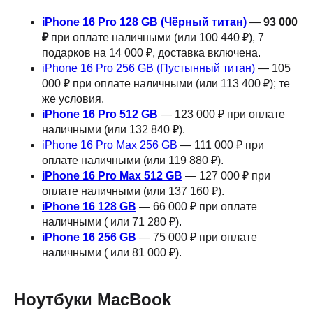
iPhone 16 Pro 128 GB (Чёрный титан)
—
93 000
₽
при оплате наличными (или 100 440 ₽), 7
подарков на 14 000 ₽, доставка включена.
iPhone 16 Pro 256 GB (Пустынный титан)
— 105
000 ₽ при оплате наличными (или 113 400 ₽); те
же условия.
iPhone 16 Pro 512 GB
— 123 000 ₽ при оплате
наличными (или 132 840 ₽).
iPhone 16 Pro Max 256 GB
— 111 000 ₽ при
оплате наличными (или 119 880 ₽).
iPhone 16 Pro Max 512 GB
— 127 000 ₽ при
оплате наличными (или 137 160 ₽).
iPhone 16 128 GB
— 66 000 ₽ при оплате
наличными ( или 71 280 ₽).
iPhone 16 256 GB
— 75 000 ₽ при оплате
наличными ( или 81 000 ₽).
Ноутбуки MacBook