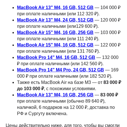
MacBook Air 13" M4, 16 GB, 512 GB
— 104 000 ₽
при оплате наличными (или 112 320 ₽).
MacBook Air 13" M4, 24 GB, 512 GB
— 120 000 ₽
при оплате наличными (или129 600 ₽).
MacBook Air 15" M4, 16 GB, 256 GB
— 103 000 ₽
при оплате наличными (или 111 240 ₽).
MacBook Air 15" M4, 16 GB, 512 GB
— 122 000 ₽
при оплате наличными (или 131 760 ₽).
MacBook Pro 14" M4, 16 GB, 512 GB
— 132 000
₽ при оплате наличными (или 142 560 ₽).
MacBook Pro 14" M4 Pro, 24 GB, 512 GB
— 169
000 ₽ при оплате наличными (или 182 520 ₽).
Также есть MacBook Air на базе M3 — от
83 000 ₽
до 103 000 ₽
, с похожими условиями.
MacBook Air 13" M4, 16 GB, 256 GB
—
83 000 ₽
при оплате наличными (обычно 89 640 ₽),
наличкой, 6 подарков на 12 000 ₽, доставка по
РФ и Сургуту включена.
Цены действительно ниже, для того, чтобы вы смогли