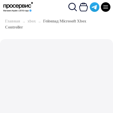
Главная
xbox
Геймпад Microsoft Xbox
Controller