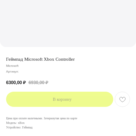
Геймпад Microsoft Xbox Controller
Microsoft
Артикул:
6300,00
₽
6930,00
₽
В корзину
Цена при оплате наличными. Зачеркнутая цена по карте
Модель: xBox
Устройство: Геймпад