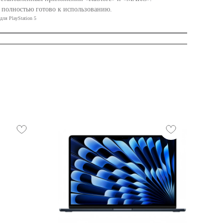
, полностью готово к использованию.
для PlayStation 5