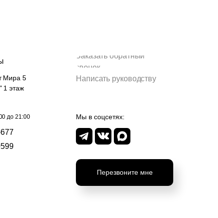
Заказать обратный
ы
звонок
т Мира 5
Написать руководству
" 1 этаж
Мы в соцсетях:
00 до 21:00
-677
0599
Перезвоните мне