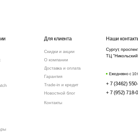
рии
Для клиента
Наши контакт
Сургут, проспек
Скидки и акции
ТЦ "Никольский
k
О компании
Доставка и оплата
Ежедневно с 10:
Гарантия
+ 7 (3462) 550
Trade-in и кредит
atch
+ 7 (952) 718-
Новостной блог
Контакты
ары