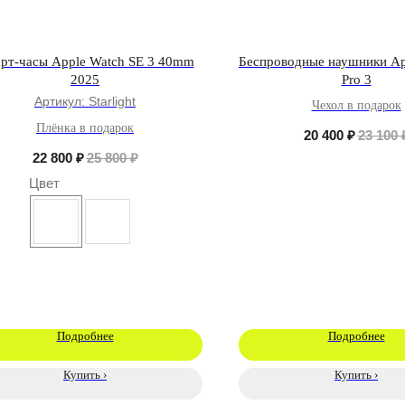
рт-часы Apple Watch SE 3 40mm
Беспроводные наушники Ap
2025
Pro 3
Артикул:
Starlight
Чехол в подарок
Плёнка в подарок
20 400
₽
23 100
22 800
₽
25 800
₽
Цвет
Подробнее
Подробнее
Купить ›
Купить ›