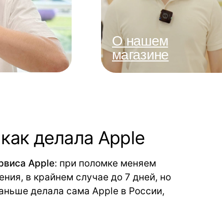
О нашем
магазине
как делала Apple
рвиса Apple
: при поломке меняем
ния, в крайнем случае до 7 дней, но
аньше делала сама Apple в России,