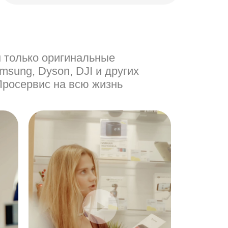
м только оригинальные
msung, Dyson, DJI и других
Просервис на всю жизнь