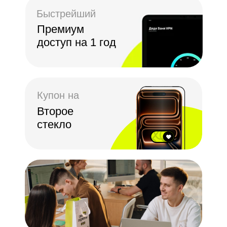
Быстрейший
Премиум
доступ на 1 год
Купон на
Второе
стекло