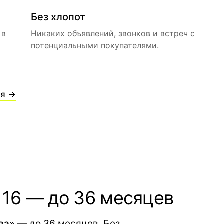
Без хлопот
 в
Никаких объявлений, звонков и встреч с
потенциальными покупателями.
ия →
 16 — до 36 месяцев
ва»
— до 36 месяцев. Без