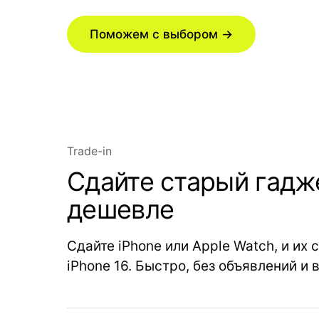
Поможем с выбором →
Trade-in
Сдайте старый гадже
дешевле
Сдайте iPhone или Apple Watch, и их
iPhone 16. Быстро, без объявлений и