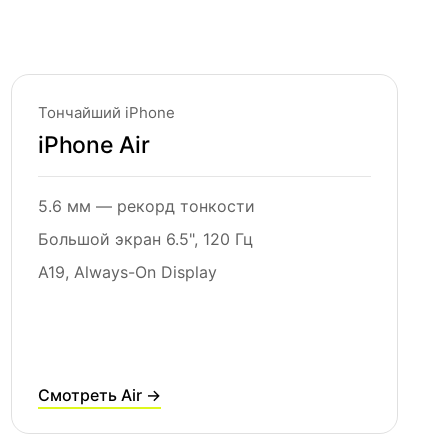
Тончайший iPhone
iPhone Air
5.6 мм — рекорд тонкости
Большой экран 6.5", 120 Гц
A19, Always-On Display
Смотреть Air →