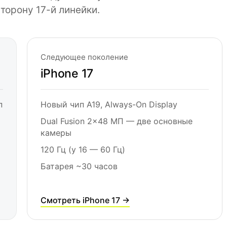
торону 17-й линейки.
Следующее поколение
iPhone 17
п
Новый чип A19, Always-On Display
Dual Fusion 2×48 МП — две основные
камеры
120 Гц (у 16 — 60 Гц)
Батарея ~30 часов
Смотреть iPhone 17 →