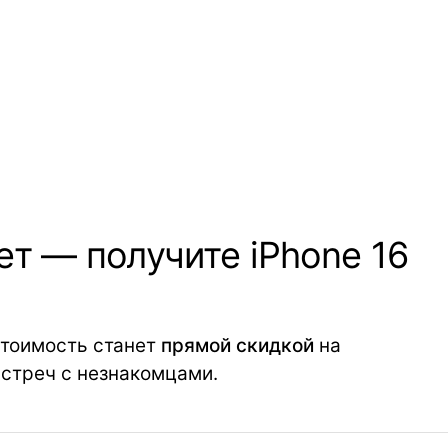
т — получите iPhone 16
 стоимость станет
прямой скидкой
на
 встреч с незнакомцами.