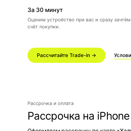
За 30 минут
Оценим устройство при вас и сразу зачтём
счёт покупки.
Рассчитайте Trade-in →
Услов
Рассрочка и оплата
Рассрочка на iPhone
Оформляем рассрочку по карте
«Хал