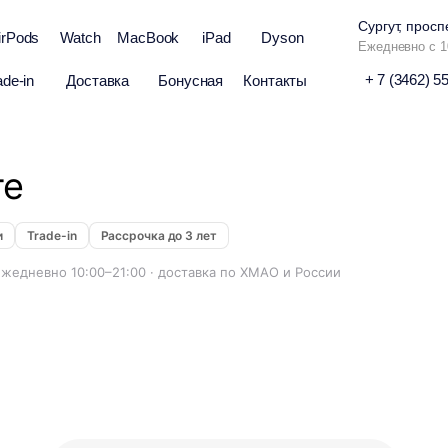
Сургут, просп
irPods
Watch
MacBook
iPad
Dyson
Ежедневно с 1
+ 7 (3462) 5
ade-in
Доставка
Бонусная
Контакты
те
и
Trade-in
Рассрочка до 3 лет
 ежедневно 10:00–21:00 · доставка по ХМАО и России