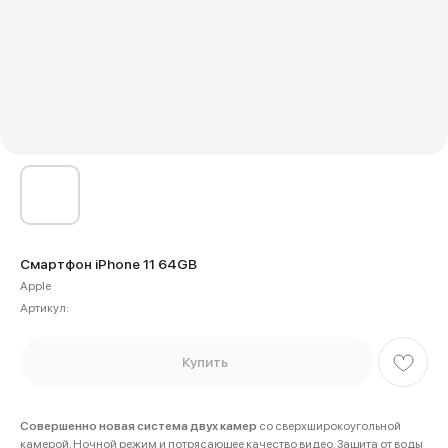
Смартфон iPhone 11 64GB
Apple
Артикул:
Купить
Совершенно новая система двух камер
со сверхширокоугольной
камерой. Ночной режим и потрясающее качество видео. Защита от воды