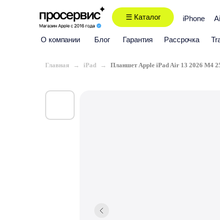
☰ Каталог
iPhone
A
О компании
Блог
Гарантия
Рассрочка
Tr
Главная
iPad
Планшет Apple iPad Air 13 2026 M4 