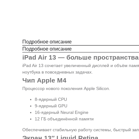
Подробное описание
Подробное описание
iPad Air 13 — больше пространств
iPad Air 13 сочетает увеличенный дисплей и объём пам
ноутбука в повседневных задачах.
Чип Apple M4
Процессор нового поколения Apple Silicon.
8-ядерный CPU
9-ядерный GPU
16-ядерный Neural Engine
12 ГБ объединённой памяти
Обеспечивает стабильную работу системы, быстрый за
Экран 13″ Liquid Retina