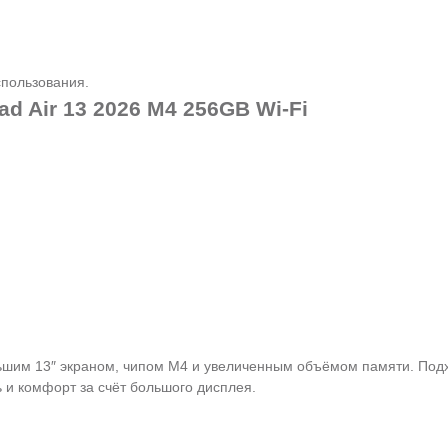
спользования.
d Air 13 2026 M4 256GB Wi-Fi
ольшим 13″ экраном, чипом M4 и увеличенным объёмом памяти. Под
 и комфорт за счёт большого дисплея.