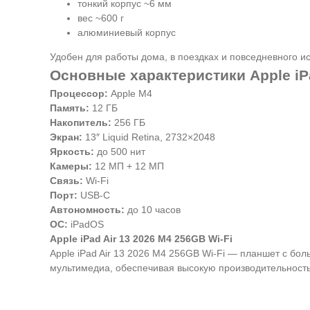
тонкий корпус ~6 мм
вес ~600 г
алюминиевый корпус
Удобен для работы дома, в поездках и повседневного и
Основные характеристики Apple iPa
Процессор:
Apple M4
Память:
12 ГБ
Накопитель:
256 ГБ
Экран:
13″ Liquid Retina, 2732×2048
Яркость:
до 500 нит
Камеры:
12 МП + 12 МП
Связь:
Wi-Fi
Порт:
USB-C
Автономность:
до 10 часов
ОС:
iPadOS
Apple iPad Air 13 2026 M4 256GB Wi-Fi
Apple iPad Air 13 2026 M4 256GB Wi-Fi — планшет с б
мультимедиа, обеспечивая высокую производительность