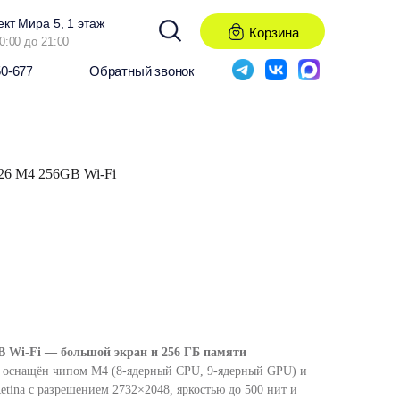
ект Мира 5, 1 этаж
Корзина
0:00 до 21:00
50-677
Обратный звонок
026 M4 256GB Wi-Fi
GB Wi-Fi — большой экран и 256 ГБ памяти
6) оснащён чипом M4 (8-ядерный CPU, 9-ядерный GPU) и
Retina с разрешением 2732×2048, яркостью до 500 нит и