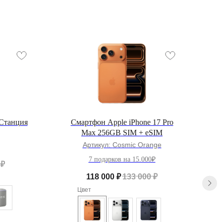
 Станция
Смартфон Apple iPhone 17 Pro
Max 256GB SIM + eSIM
Артикул:
Cosmic Orange
7 подарков на 15.000₽
₽
118 000
₽
133 000
₽
Цвет