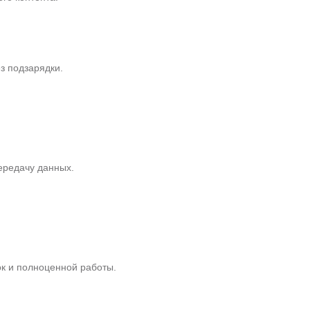
з подзарядки.
передачу данных.
ок и полноценной работы.