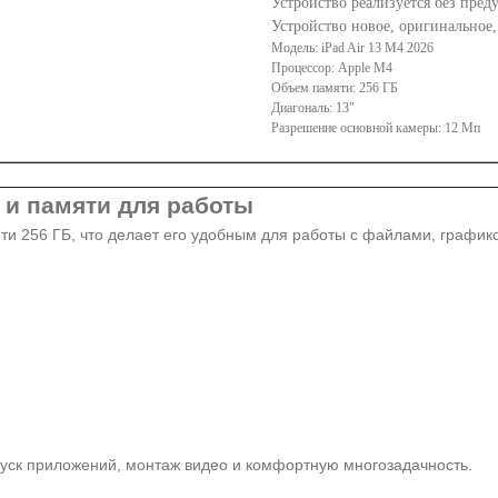
Устройство реализуется без пре
Устройство новое, оригинальное
Модель: iPad Air 13 M4 2026
Процессор: Apple M4
Объем памяти: 256 ГБ
Диагональ: 13"
Разрешение основной камеры: 12 Мп
а и памяти для работы
яти 256 ГБ, что делает его удобным для работы с файлами, график
пуск приложений, монтаж видео и комфортную многозадачность.