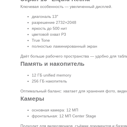
Ключевая особенность — увеличенный дисплей.
диагональ 13″
разрешение 2732×2048
яркость до 500 нит
цветовой охват P3
True Tone
полностью ламинированный экран
Даёт больше рабочего пространства — удобно для таблиц
Память и накопитель
12 ГБ unified memory
256 ГБ накопитель
Оптимальный баланс: хватает для хранения фото, виде
Камеры
основная камера: 12 МП
фронтальная: 12 МП Center Stage
Подходит для видеозвонков, съёмки документов и базов