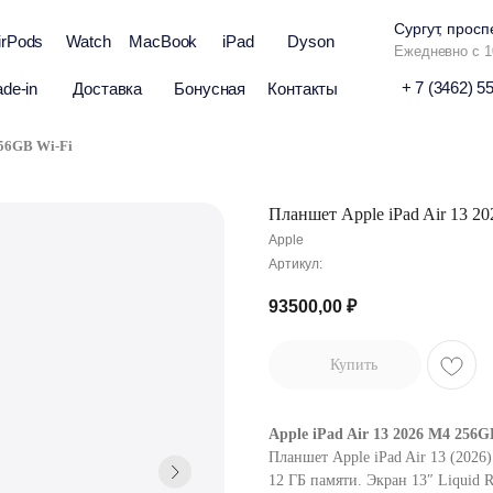
Сургут, просп
irPods
Watch
MacBook
iPad
Dyson
Ежедневно с 1
+ 7 (3462) 5
ade-in
Доставка
Бонусная
Контакты
256GB Wi-Fi
Планшет Apple iPad Air 13 2
Apple
Артикул:
93500,00
₽
Купить
Apple iPad Air 13 2026 M4 256
Планшет Apple iPad Air 13 (202
12 ГБ памяти. Экран 13″ Liquid 