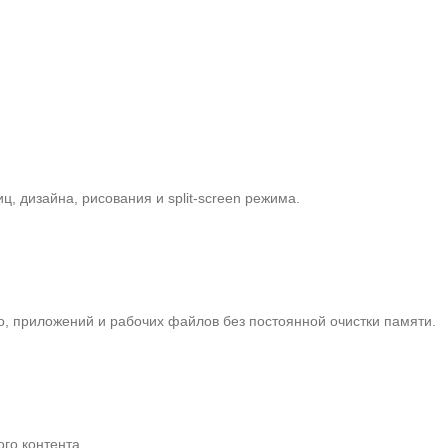
, дизайна, рисования и split-screen режима.
о, приложений и рабочих файлов без постоянной очистки памяти.
ого контента.