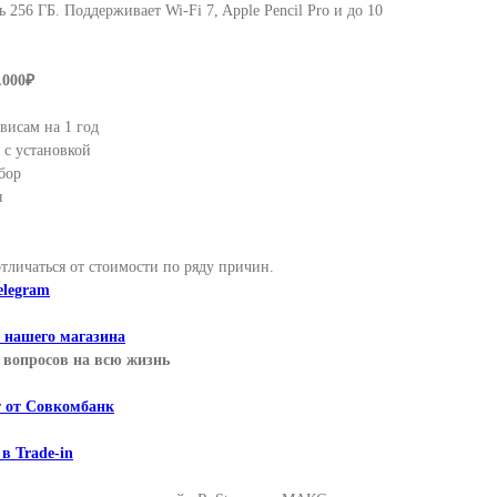
 256 ГБ. Поддерживает Wi-Fi 7, Apple Pencil Pro и до 10
.000₽
висам на 1 год
с установкой
бор
я
отличаться от стоимости по ряду причин.
elegram
т нашего магазина
вопросов на всю жизнь
т от Совкомбанк
 в Trade-in