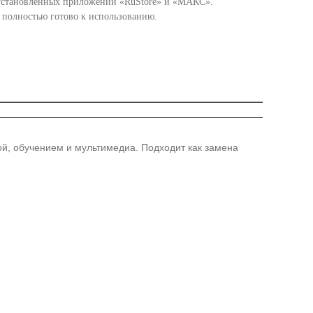
дустановленных приложений «RuStore» и «МАКС».
, полностью готово к использованию.
ой, обучением и мультимедиа. Подходит как замена