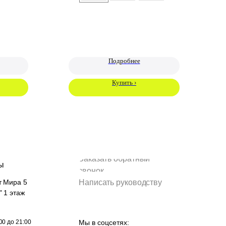
Подробнее
Купить ›
Заказать обратный
ы
звонок
т Мира 5
Написать руководству
" 1 этаж
Мы в соцсетях:
00 до 21:00