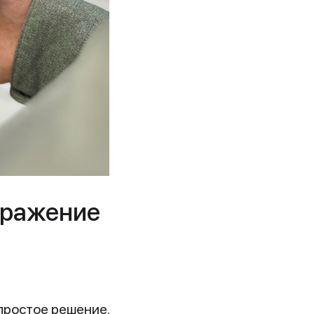
 Сражение
ростое решение.