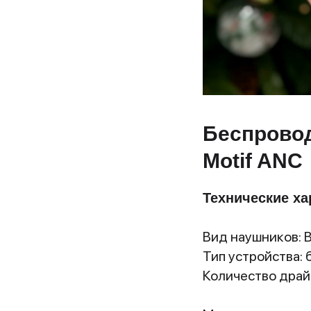
Беспровод
Motif ANC
Технические ха
Вид наушников: 
Тип устройства:
Количество драй