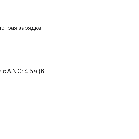
ыстрая зарядка
A.N.C: 4.5 ч (6