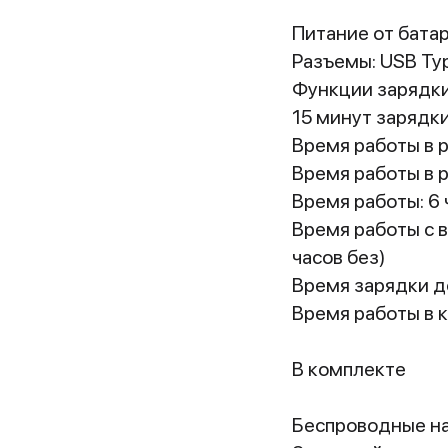
Питание от бата
Разъемы: USB Ty
Функции зарядки
15 минут зарядки
Время работы в 
Время работы в р
Время работы: 6 
Время работы с 
часов без)
Время зарядки до
Время работы в к
В комплекте
Беспроводные нау