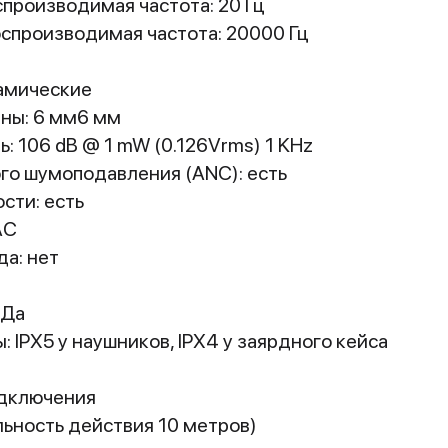
производимая частота: 20 Гц
спроизводимая частота: 20000 Гц
амические
ны: 6 мм6 мм
: 106 dB @ 1 mW (0.126Vrms) 1 KHz
го шумоподавления (ANC): есть
сти: есть
AC
да: нет
 Да
 IPX5 у наушников, IPX4 у заярдного кейса
дключения
альность действия 10 метров)