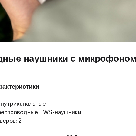
ные наушники с микрофоном 
рактеристики
Внутриканальные
 беспроводные TWS-наушники
веров: 2