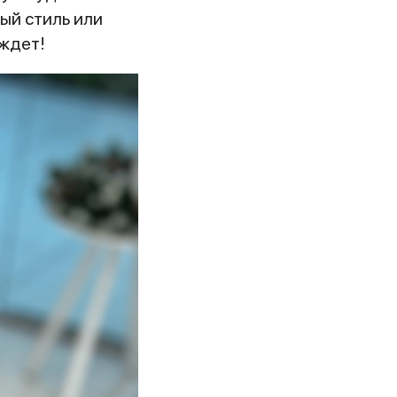
ый стиль или
ждет!