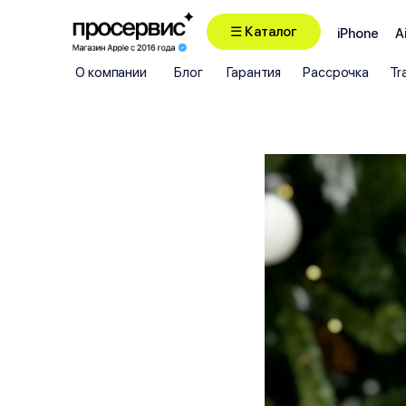
☰ Каталог
iPhone
A
О компании
Блог
Гарантия
Рассрочка
Tr