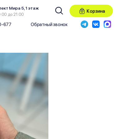
пект Мира 5, 1 этаж
Корзина
0:00 до 21:00
50-677
Обратный звонок