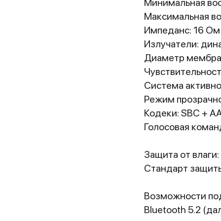
Минимальная вос
Максимальная во
Импеданс: 16 Ом
Излучатели: дин
Диаметр мембра
Чувствительность
Система активно
Режим прозрачно
Кодеки: SBC + A
Голосовая коман
Защита от влаги:
Стандарт защиты:
Возможности по
Bluetooth 5.2 (д