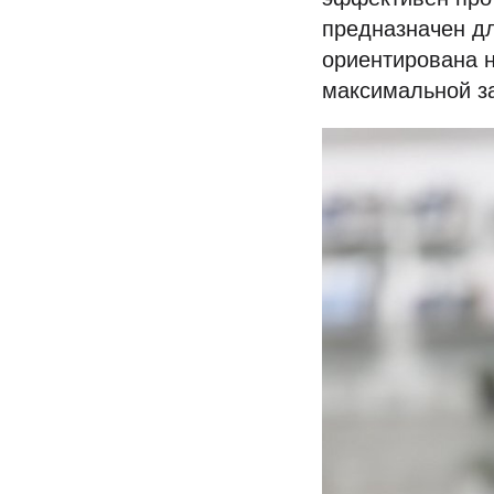
предназначен дл
ориентирована н
максимальной з