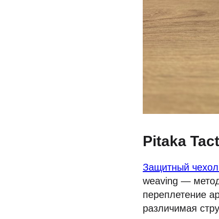
Pitaka Ta
Защитный чехол 
weaving — метод
переплетение ар
различимая стр