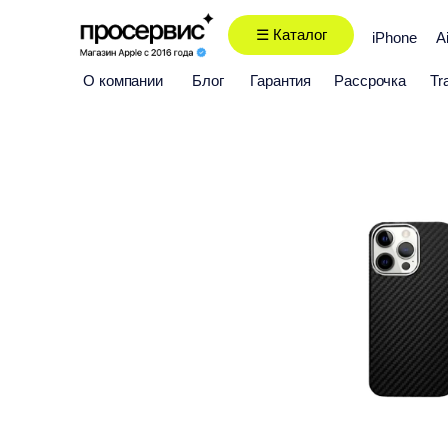
☰ Каталог
iPhone
A
О компании
Блог
Гарантия
Рассрочка
Tr