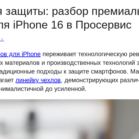
 защиты: разбор премиал
ля iPhone 16 в Просервис
LE
ов для iPhone
переживает технологическую ре
х материалов и производственных технологий 
радиционные подходы к защите смартфонов. Ма
агает
линейку чехлов
, демонстрирующих разл
нималистичной до усиленной.