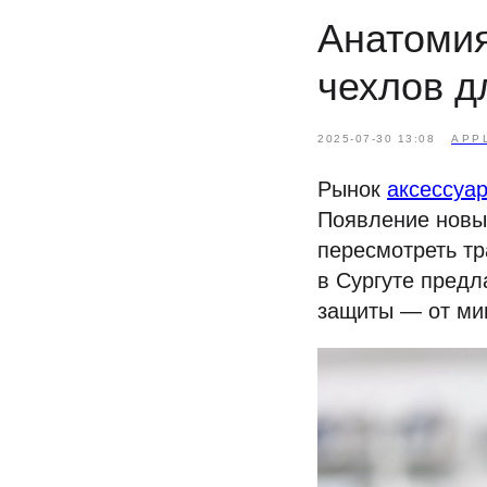
Анатомия
чехлов д
2025-07-30 13:08
APP
Рынок
аксессуар
Появление новы
пересмотреть т
в Сургуте предл
защиты — от ми