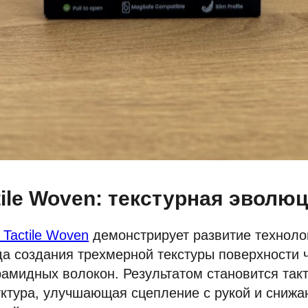
ctile Woven: текстурная эволю
Tactile Woven
демонстрирует развитие технолог
а создания трехмерной текстуры поверхности 
амидных волокон. Результатом становится так
уктура, улучшающая сцепление с рукой и сниж