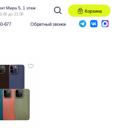
ект Мира 5, 1 этаж
Корзина
0:00 до 21:00
50-677
Обратный звонок