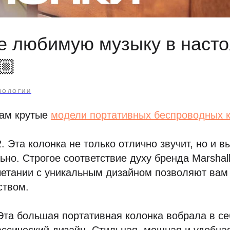
е любимую музыку в наст
🏼
НОЛОГИИ
ам крутые
модели портативных беспроводных 
 2. Эта колонка не только отлично звучит, но и в
ьно. Строгое соответствие духу бренда Marshal
четании с уникальным дизайном позволяют вам
ством.
. Эта большая портативная колонка вобрала в 