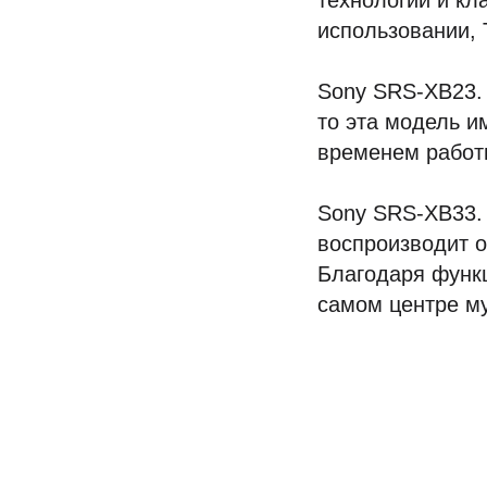
технологии и кл
использовании, 
Sony SRS-XB23. 
то эта модель и
временем работ
Sony SRS-XB33. 
воспроизводит о
Благодаря функц
самом центре м