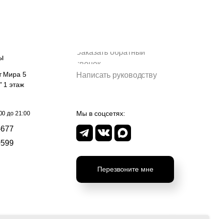
Заказать обратный
ы
звонок
т Мира 5
Написать руководству
" 1 этаж
Мы в соцсетях:
00 до 21:00
-677
0599
Перезвоните мне