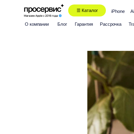
☰ Каталог
iPhone
A
О компании
Блог
Гарантия
Рассрочка
Tr