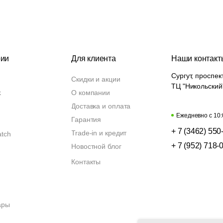
рии
Для клиента
Наши контакт
Сургут, проспек
Скидки и акции
ТЦ "Никольский
k
О компании
Доставка и оплата
Ежедневно с 10:
Гарантия
+ 7 (3462) 550
Trade-in и кредит
atch
+ 7 (952) 718-
Новостной блог
Контакты
ары