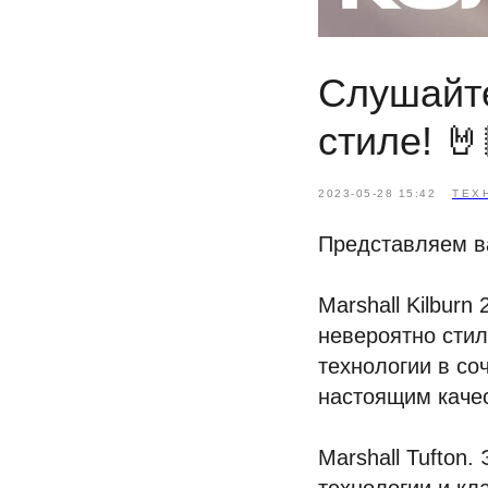
Слушайт
стиле! 🤘
2023-05-28 15:42
ТЕХ
Представляем в
Marshall Kilburn
невероятно стил
технологии в со
настоящим каче
Marshall Tufton