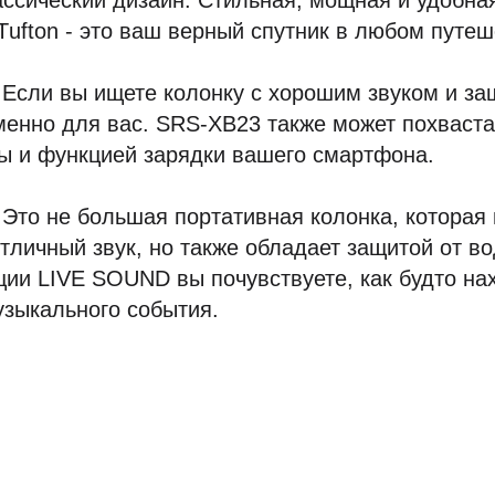
ассический дизайн. Стильная, мощная и удобна
Тufton - это ваш верный спутник в любом путеш
Если вы ищете колонку с хорошим звуком и за
менно для вас. SRS-XB23 также может похваст
ы и функцией зарядки вашего смартфона.
Это не большая портативная колонка, которая 
тличный звук, но также обладает защитой от в
ии LIVE SOUND вы почувствуете, как будто на
узыкального события.