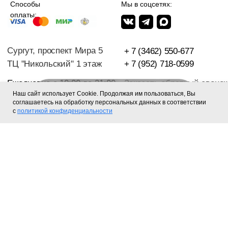
Наш сайт использует Cookie. Продолжая им пользоваться, Вы
Главная
Каталог
Поиск
Контакты
соглашаетесь на обработку персональных данных в соответствии
с
политикой конфиденциальности