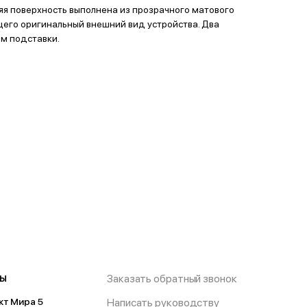
я поверхность выполнена из прозрачного матового
его оригинальный внешний вид устройства. Два
м подставки.
ты
Заказать обратный звонок
Написать руководству
кт Мира 5