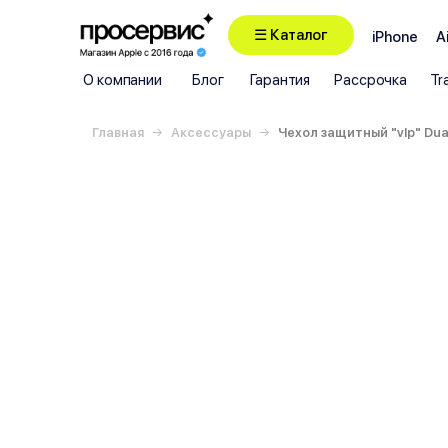
☰ Каталог
iPhone
A
О компании
Блог
Гарантия
Рассрочка
Tr
Главная
Аксессуары
Чехол защитный "vlp" Dual 