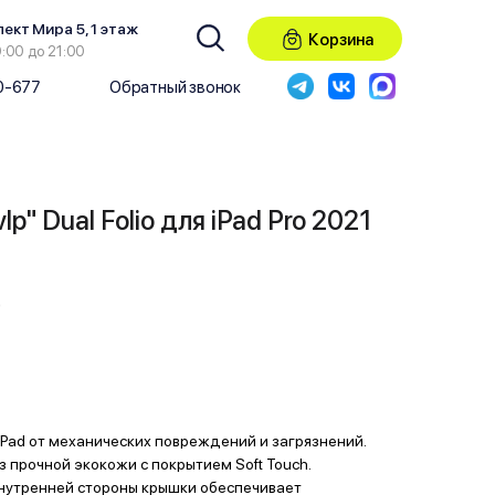
пект Мира 5, 1 этаж
Корзина
0:00 до 21:00
50-677
Обратный звонок
p" Dual Folio для iPad Pro 2021
₽
Pad от механических повреждений и загрязнений.
 прочной экокожи с покрытием Soft Touch.
нутренней стороны крышки обеспечивает