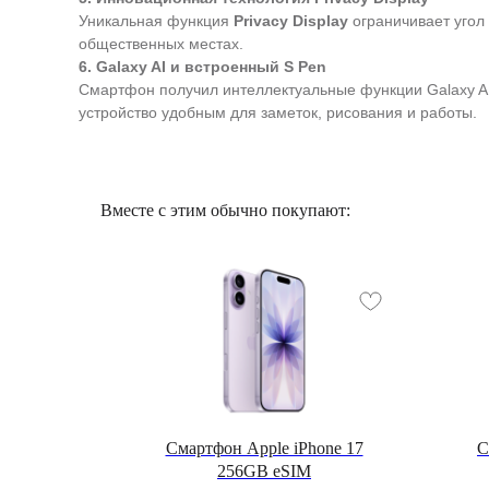
Уникальная функция
Privacy Display
ограничивает угол
общественных местах.
6. Galaxy AI и встроенный S Pen
Смартфон получил интеллектуальные функции Galaxy AI
устройство удобным для заметок, рисования и работы.
Вместе с этим обычно покупают:
ники
Смартфон Apple iPhone 17
С
256GB eSIM