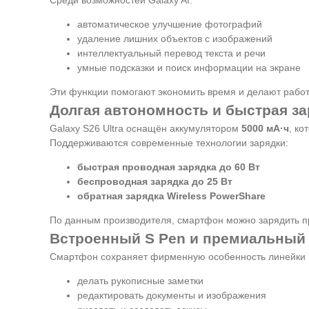
Среди возможностей Galaxy AI:
автоматическое улучшение фотографий
удаление лишних объектов с изображений
интеллектуальный перевод текста и речи
умные подсказки и поиск информации на экране
Эти функции помогают экономить время и делают рабо
Долгая автономность и быстрая за
Galaxy S26 Ultra оснащён аккумулятором
5000 мА·ч
, ко
Поддерживаются современные технологии зарядки:
быстрая проводная зарядка до 60 Вт
беспроводная зарядка до 25 Вт
обратная зарядка Wireless PowerShare
По данным производителя, смартфон можно зарядить 
Встроенный S Pen и премиальный
Смартфон сохраняет фирменную особенность линейки 
делать рукописные заметки
редактировать документы и изображения