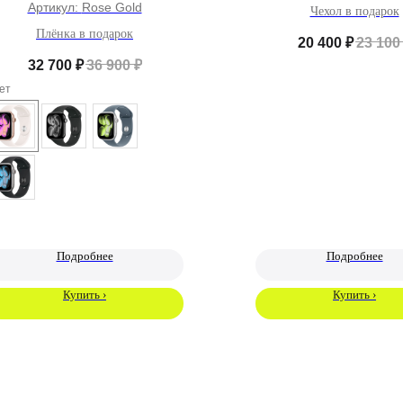
Артикул:
Rose Gold
Чехол в подарок
Плёнка в подарок
20 400
₽
23 100
32 700
₽
36 900
₽
ет
Подробнее
Подробнее
Купить ›
Купить ›