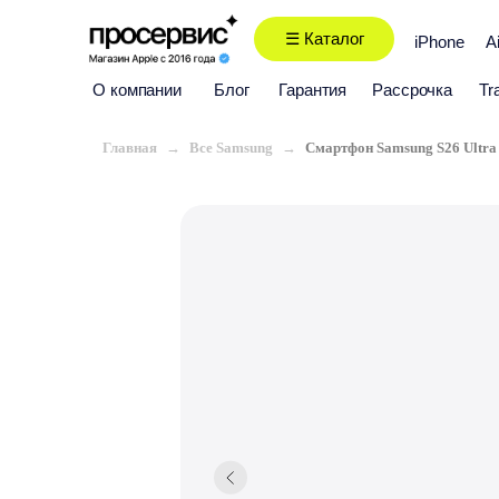
☰ Каталог
iPhone
A
О компании
Блог
Гарантия
Рассрочка
Tr
Главная
Все Samsung
Смартфон Samsung S26 Ultr