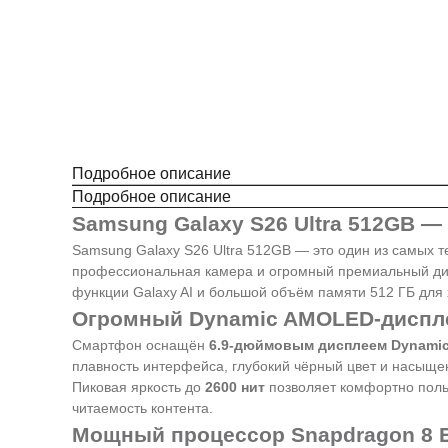
Подробное описание
Подробное описание
Samsung Galaxy S26 Ultra 512GB —
Samsung Galaxy S26 Ultra 512GB — это один из самых 
профессиональная камера и огромный премиальный дис
функции Galaxy AI и большой объём памяти 512 ГБ для
Огромный Dynamic AMOLED-диспле
Смартфон оснащён
6.9-дюймовым дисплеем Dynami
плавность интерфейса, глубокий чёрный цвет и насыще
Пиковая яркость до
2600 нит
позволяет комфортно польз
читаемость контента.
Мощный процессор Snapdragon 8 El