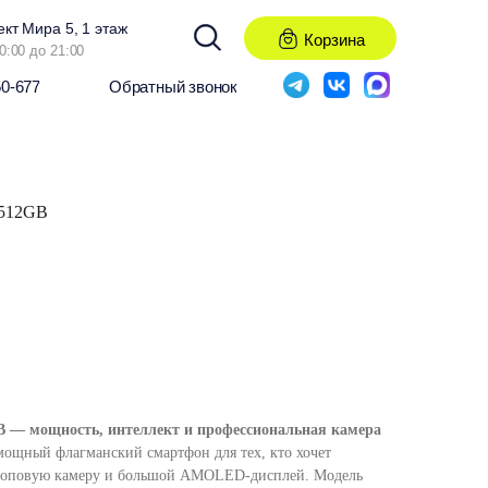
ект Мира 5, 1 этаж
Корзина
0:00 до 21:00
50-677
Обратный звонок
 512GB
GB — мощность, интеллект и профессиональная камера
мощный флагманский смартфон для тех, кто хочет
 топовую камеру и большой AMOLED-дисплей. Модель