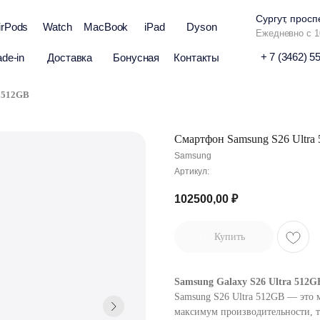
Сургут, просп
irPods
Watch
MacBook
iPad
Dyson
Ежедневно с 1
+ 7 (3462) 5
ade-in
Доставка
Бонусная
Контакты
a 512GB
Смартфон Samsung S26 Ultra
Samsung
Артикул:
102500,00
₽
Купить
Samsung Galaxy S26 Ultra 512
Samsung S26 Ultra 512GB — это 
максимум производительности,