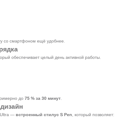
ту со смартфоном ещё удобнее.
рядка
торый обеспечивает целый день активной работы.
примерно до
75 % за 30 минут
.
 дизайн
Ultra —
встроенный стилус S Pen
, который позволяет: