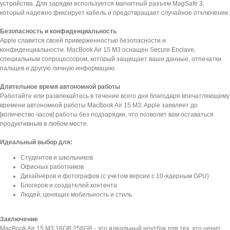
устройства. Для зарядки используется магнитный разъем MagSafe 3,
который надежно фиксирует кабель и предотвращает случайное отключение.
Безопасность и конфиденциальность
Apple славится своей приверженностью безопасности и
конфиденциальности. MacBook Air 15 M3 оснащен Secure Enclave,
специальным сопроцессором, который защищает ваши данные, отпечатки
пальцев и другую личную информацию.
Длительное время автономной работы
Работайте или развлекайтесь в течение всего дня благодаря впечатляющему
времени автономной работы MacBook Air 15 M3. Apple заявляет до
[количество часов] работы без подзарядки, что позволит вам оставаться
продуктивным в любом месте.
Идеальный выбор для:
Студентов и школьников
Офисных работников
Дизайнеров и фотографов (с учетом версии с 10-ядерным GPU)
Блогеров и создателей контента
Людей, ценящих мобильность и стиль
Заключение
MacBook Air 15 M3 16GB 256GB - это идеальный ноутбук для тех, кто ценит