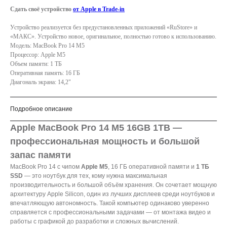
Сдать своё устройство
от Apple в Trade-in
Устройство реализуется без предустановленных приложений «RuStore» и
«МАКС». Устройство новое, оригинальное, полностью готово к использованию.
Модель: MacBook Pro 14 M5
Процессор: Apple M5
Объем памяти: 1 ТБ
Оперативная память: 16 ГБ
Диагональ экрана: 14,2"
Подробное описание
Apple MacBook Pro 14 M5 16GB 1TB —
профессиональная мощность и большой
запас памяти
MacBook Pro 14 с чипом
Apple M5
, 16 ГБ оперативной памяти и
1 ТБ
SSD
— это ноутбук для тех, кому нужна максимальная
производительность и большой объём хранения. Он сочетает мощную
архитектуру Apple Silicon, один из лучших дисплеев среди ноутбуков и
впечатляющую автономность. Такой компьютер одинаково уверенно
справляется с профессиональными задачами — от монтажа видео и
работы с графикой до разработки и сложных вычислений.