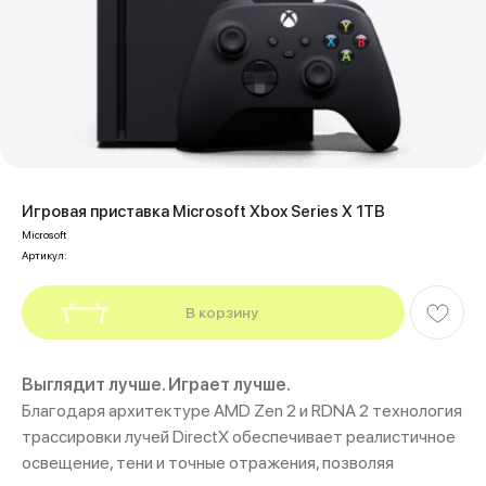
Игровая приставка Microsoft Xbox Series X 1TB
Microsoft
Артикул:
В корзину
Выглядит лучше. Играет лучше.
Благодаря архитектуре AMD Zen 2 и RDNA 2 технология
трассировки лучей DirectX обеспечивает реалистичное
освещение, тени и точные отражения, позволяя