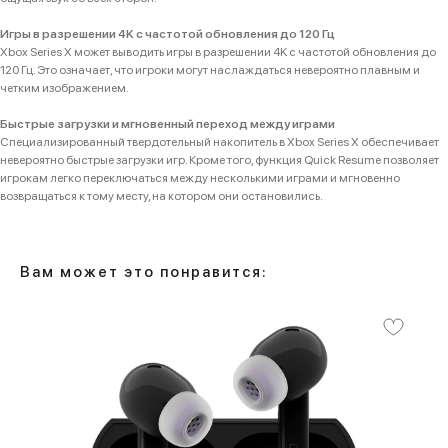
Игры в разрешении 4K с частотой обновления до 120 Гц
Xbox Series X может выводить игры в разрешении 4K с частотой обновления до
120 Гц. Это означает, что игроки могут наслаждаться невероятно плавным и
четким изображением.
Быстрые загрузки и мгновенный переход между играми
Специализированный твердотельный накопитель в Xbox Series X обеспечивает
невероятно быстрые загрузки игр. Кроме того, функция Quick Resume позволяет
игрокам легко переключаться между несколькими играми и мгновенно
возвращаться к тому месту, на котором они остановились.
Вам может это понравится:
Категории
Для клиента