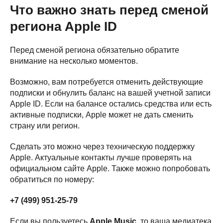
Что важно знать перед сменой
региона Apple ID
Перед сменой региона обязательно обратите
внимание на несколько моментов.
Возможно, вам потребуется отменить действующие
подписки и обнулить баланс на вашей учетной записи
Apple ID. Если на балансе остались средства или есть
активные подписки, Apple может не дать сменить
страну или регион.
Сделать это можно через техническую поддержку
Apple. Актуальные контакты лучше проверять на
официальном сайте Apple. Также можно попробовать
обратиться по номеру:
+7 (499) 951-25-79
Если вы пользуетесь
Apple Music
, то ваша медиатека