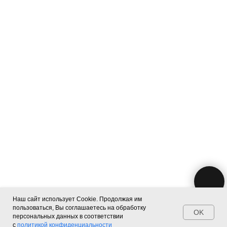
Наш сайт использует Cookie. Продолжая им
пользоваться, Вы соглашаетесь на обработку
OK
Главная
Каталог
Поиск
Контакты
персональных данных в соответствии
с
политикой конфиденциальности