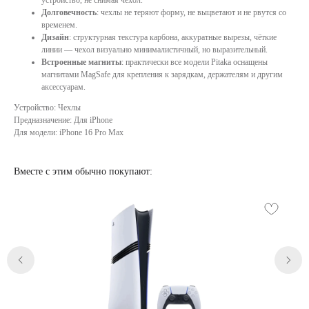
Долговечность
: чехлы не теряют форму, не выцветают и не рвутся со
временем.
Дизайн
: структурная текстура карбона, аккуратные вырезы, чёткие
линии — чехол визуально минималистичный, но выразительный.
Встроенные магниты
: практически все модели Pitaka оснащены
магнитами MagSafe для крепления к зарядкам, держателям и другим
аксессуарам.
Устройство: Чехлы
Предназначение: Для iPhone
Для модели: iPhone 16 Pro Max
Вместе с этим обычно покупают:
Категории
Для клиента