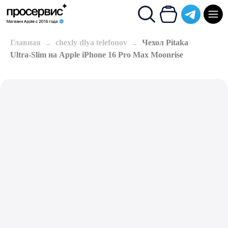
Главная
chexly dlya telefonov
Чехол Pitaka
Ultra-Slim на Apple iPhone 16 Pro Max Moonrise