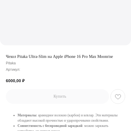
Чехол Pitaka Ultra-Slim на Apple iPhone 16 Pro Max Moonrise
Pitaka
Артикул:
6000,00
₽
Купить
Материалы
: арамидное волокно (карбон) и кевлар. Эти материалы
обладают высокой прочностью и ударопрочными свойствами.
Совместимость с беспроводной зарядкой
: можно заряжать
устройство, не снимая чехол.