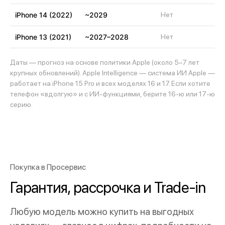
iPhone 14 (2022)
~2029
Нет
iPhone 13 (2021)
~2027–2028
Нет
Даты — прогноз на основе политики Apple (около 5–7 лет
крупных обновлений). Apple Intelligence — система ИИ Apple —
работает на iPhone 15 Pro и всех моделях 16 и 17. Если хотите
телефон «вдолгую» и с ИИ-функциями, берите 16-ю или 17-ю
серию.
Покупка в Просервис
Гарантия, рассрочка и Trade-in
Любую модель можно купить на выгодных