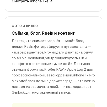
Смотреть iPhone 17e →
ФОТО И ВИДЕО
Съёмка, блог, Reels и контент
Для тех, кто снимает всерьёз — ведёт блог,
делает Reels, фотографирует в путешествиях —
камера решает всё. Pro-модели дают три модуля
по 48 Мп: основной, ультраширокоугольный и
телефото с оптическим зумом до 8×. Доступна
съёмка в форматах ProRes RAW и Apple Log 2 для
профессиональной цветокоррекции. iPhone 17 Pro
Max вдобавок дольше держит заряд — это важно
для долгих съёмочных дней, — и поддерживает
Genlock для многокамерной записи.