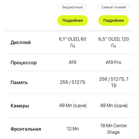
Бюджетный
Самый тонкий
Подробнее
Подробнее
6,1″ OLED, 60
6,5″ OLED, 120
Дисплей
Гц
Гц
Процессор
A19
A19 Pro
256 / 512 ГБ, 1
Память
256 / 512 ГБ
ТБ
Камеры
48 Мп (одна)
48 Мп (одна)
18 Мп Center
Фронтальная
12 Мп
Stage