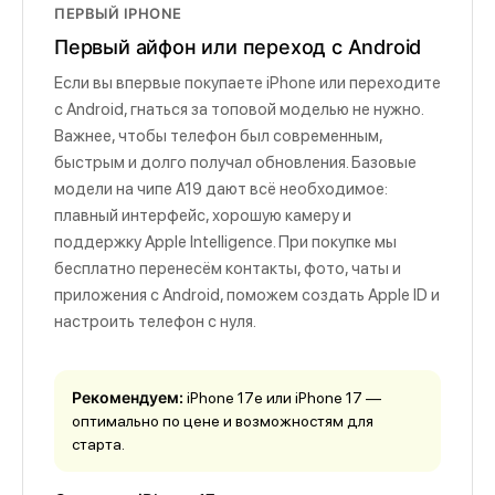
ПЕРВЫЙ IPHONE
Первый айфон или переход с Android
Если вы впервые покупаете iPhone или переходите
с Android, гнаться за топовой моделью не нужно.
Важнее, чтобы телефон был современным,
быстрым и долго получал обновления. Базовые
модели на чипе A19 дают всё необходимое:
плавный интерфейс, хорошую камеру и
поддержку Apple Intelligence. При покупке мы
бесплатно перенесём контакты, фото, чаты и
приложения с Android, поможем создать Apple ID и
настроить телефон с нуля.
Рекомендуем:
iPhone 17e или iPhone 17 —
оптимально по цене и возможностям для
старта.