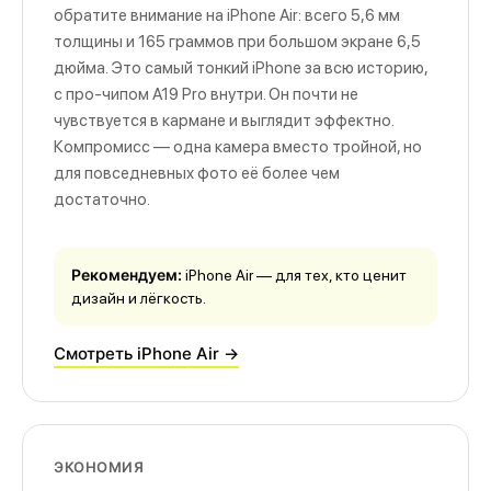
обратите внимание на iPhone Air: всего 5,6 мм
толщины и 165 граммов при большом экране 6,5
дюйма. Это самый тонкий iPhone за всю историю,
с про-чипом A19 Pro внутри. Он почти не
чувствуется в кармане и выглядит эффектно.
Компромисс — одна камера вместо тройной, но
для повседневных фото её более чем
достаточно.
Рекомендуем:
iPhone Air — для тех, кто ценит
дизайн и лёгкость.
Смотреть iPhone Air →
ЭКОНОМИЯ