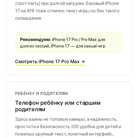
(троттлить) при долгой нагрузке. Базовый iPhone
17 на A19 тоже отлично тянет игры, но без такого
охлаждения.
Рекомендуем:
iPhone 17 Pro / Pro Max для
долгих сессий, iPhone 17 — для casual-игр.
Смотреть iPhone 17 Pro Max →
РЕБЁНКУ И РОДИТЕЛЯМ
Телефон ребёнку или старшим
родителям
Здесь важны не топовые камеры, а надёжность,
простота и безопасность. iOS удобна для детей и
пожилых: крупный текст, понятный интерфейс,