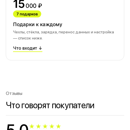
15
ОГРН-324861700073801
000 ₽
ИНН-860202894311
7 подарков
Подарки к каждому
Чехлы, стёкла, зарядка, перенос данных и настройка
— список ниже.
Что входит ↓
Отзывы
Что говорят покупатели
★★★★★