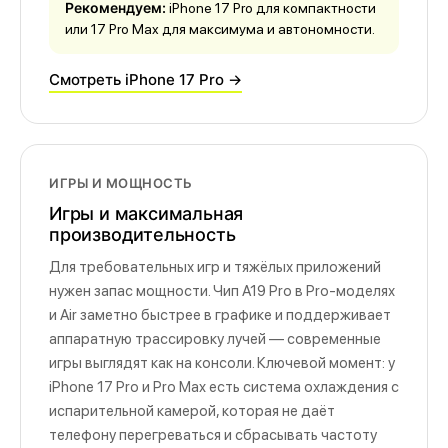
Рекомендуем:
iPhone 17 Pro для компактности
или 17 Pro Max для максимума и автономности.
Смотреть iPhone 17 Pro →
ИГРЫ И МОЩНОСТЬ
Игры и максимальная
производительность
Для требовательных игр и тяжёлых приложений
нужен запас мощности. Чип A19 Pro в Pro-моделях
и Air заметно быстрее в графике и поддерживает
аппаратную трассировку лучей — современные
игры выглядят как на консоли. Ключевой момент: у
iPhone 17 Pro и Pro Max есть система охлаждения с
испарительной камерой, которая не даёт
телефону перегреваться и сбрасывать частоту