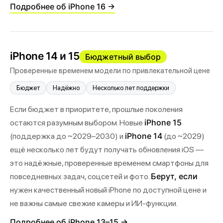
Подробнее об iPhone 16 →
iPhone 14 и 15
Бюджетный выбор
Проверенные временем модели по привлекательной цене
Бюджет
Надёжно
Несколько лет поддержки
Если бюджет в приоритете, прошлые поколения
iPhone 15
остаются разумным выбором. Новые
iPhone 14
(поддержка до ~2029–2030) и
(до ~2029)
ещё несколько лет будут получать обновления iOS —
это надёжные, проверенные временем смартфоны для
Берут, если
повседневных задач, соцсетей и фото.
нужен качественный новый iPhone по доступной цене и
не важны самые свежие камеры и ИИ-функции.
Подробнее об iPhone 13–15 →