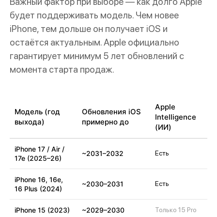
Важный фактор при выборе — как долго Apple
будет поддерживать модель. Чем новее
iPhone, тем дольше он получает iOS и
остаётся актуальным. Apple официально
гарантирует минимум 5 лет обновлений с
момента старта продаж.
Apple
Модель (год
Обновления iOS
Intelligence
выхода)
примерно до
(ИИ)
iPhone 17 / Air /
~2031–2032
Есть
17e (2025–26)
iPhone 16, 16e,
~2030–2031
Есть
16 Plus (2024)
iPhone 15 (2023)
~2029–2030
Только 15 Pro