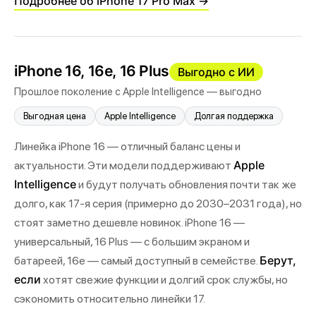
Подробнее об iPhone 17 Pro Max →
iPhone 16, 16e, 16 Plus
Выгодно с ИИ
Прошлое поколение с Apple Intelligence — выгодно
Выгодная цена
Apple Intelligence
Долгая поддержка
Линейка iPhone 16 — отличный баланс цены и
Apple
актуальности. Эти модели поддерживают
Intelligence
и будут получать обновления почти так же
долго, как 17-я серия (примерно до 2030–2031 года), но
стоят заметно дешевле новинок. iPhone 16 —
универсальный, 16 Plus — с большим экраном и
Берут,
батареей, 16e — самый доступный в семействе.
если
хотят свежие функции и долгий срок службы, но
сэкономить относительно линейки 17.